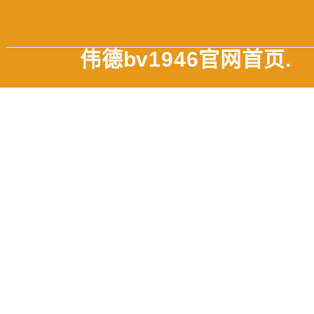
伟德bv1946官网首页
.